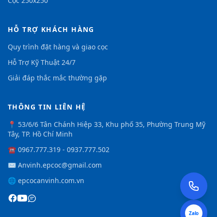
Cọc 250x250
HỖ TRỢ KHÁCH HÀNG
Quy trình đặt hàng và giao cọc
Hỗ Trợ Kỹ Thuật 24/7
Giải đáp thắc mắc thường gặp
THÔNG TIN LIÊN HỆ
📍
53/6/6 Tân Chánh Hiệp 33, Khu phố 35, Phường Trung Mỹ
Tây, TP. Hồ Chí Minh
☎
0967.777.319 - 0937.777.502
✉
Anvinh.epcoc@gmail.com
🌐
epcocanvinh.com.vn
Zalo